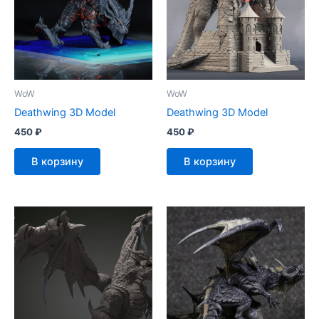
WoW
WoW
Deathwing 3D Model
Deathwing 3D Model
450
₽
450
₽
В корзину
В корзину