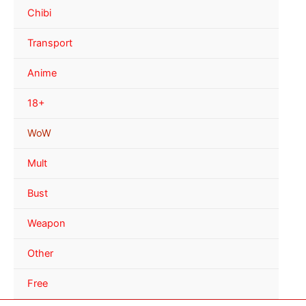
Chibi
Transport
Anime
18+
WoW
Mult
Bust
Weapon
Other
Free