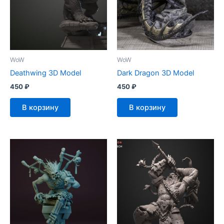
WoW
WoW
Deathwing 3D Model
Dark Dragon 3D Model
450
₽
450
₽
В корзину
В корзину