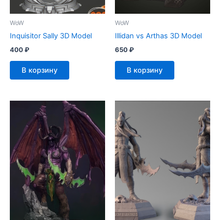
WoW
WoW
Inquisitor Sally 3D Model
Illidan vs Arthas 3D Model
400
₽
650
₽
В корзину
В корзину