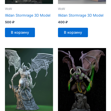
WoW
WoW
Illidan Stormrage 3D Model
Illidan Stormrage 3D Model
500
₽
400
₽
В корзину
В корзину