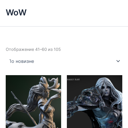
WoW
Сортировка:
Отображение 41–60 из 105
самые
недавние