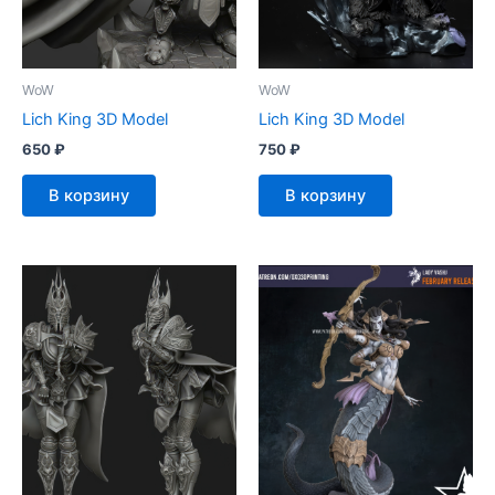
WoW
WoW
Lich King 3D Model
Lich King 3D Model
650
₽
750
₽
В корзину
В корзину