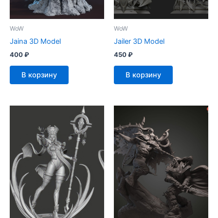
WoW
WoW
Jaina 3D Model
Jailer 3D Model
400
₽
450
₽
В корзину
В корзину