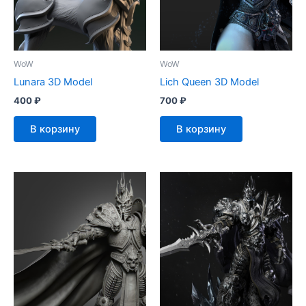
WoW
WoW
Lunara 3D Model
Lich Queen 3D Model
400
₽
700
₽
В корзину
В корзину