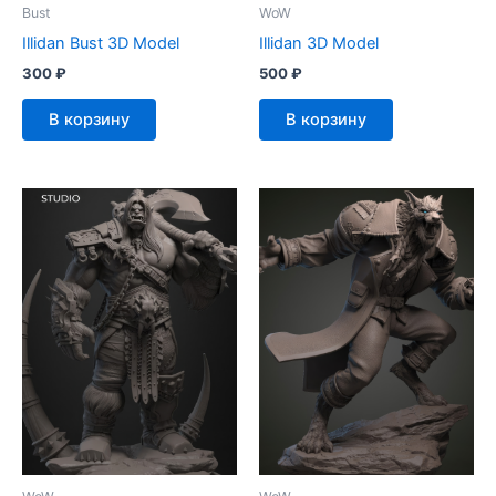
Bust
WoW
Illidan Bust 3D Model
Illidan 3D Model
300
₽
500
₽
В корзину
В корзину