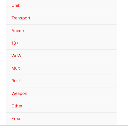
Chibi
Transport
Anime
18+
WoW
Mult
Bust
Weapon
Other
Free