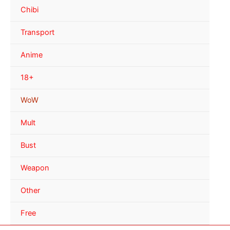
Chibi
Transport
Anime
18+
WoW
Mult
Bust
Weapon
Other
Free