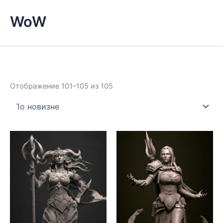
WoW
Сортировка:
Отображение 101–105 из 105
самые
недавние