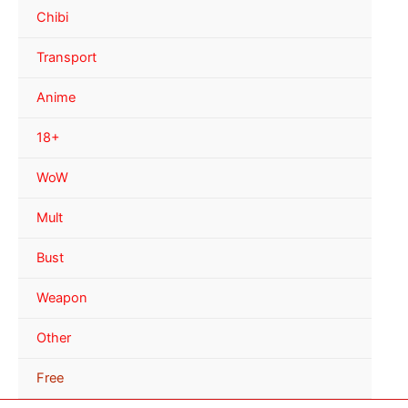
Chibi
Transport
Anime
18+
WoW
Mult
Bust
Weapon
Other
Free