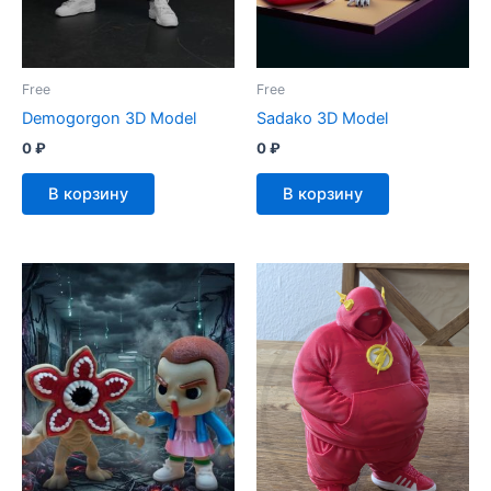
Free
Free
Demogorgon 3D Model
Sadako 3D Model
0
₽
0
₽
В корзину
В корзину