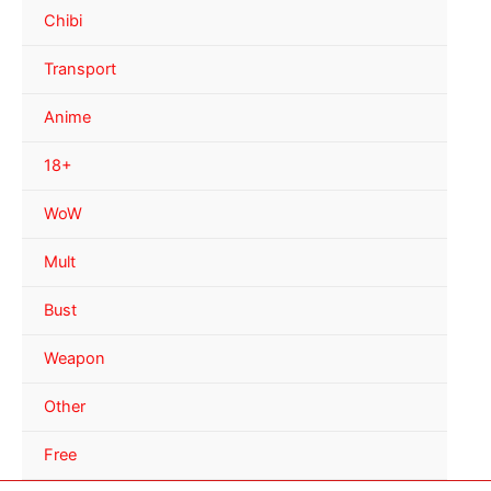
Chibi
Transport
Anime
18+
WoW
Mult
Bust
Weapon
Other
Free