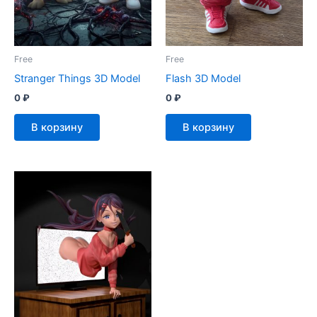
Free
Free
Stranger Things 3D Model
Flash 3D Model
0
₽
0
₽
В корзину
В корзину