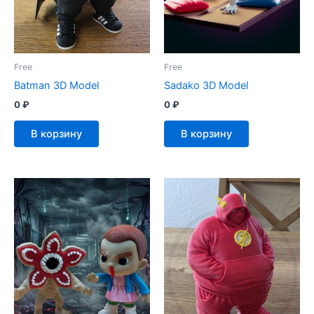
Free
Free
Batman 3D Model
Sadako 3D Model
0
₽
0
₽
В корзину
В корзину