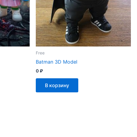
Free
Batman 3D Model
0
₽
В корзину