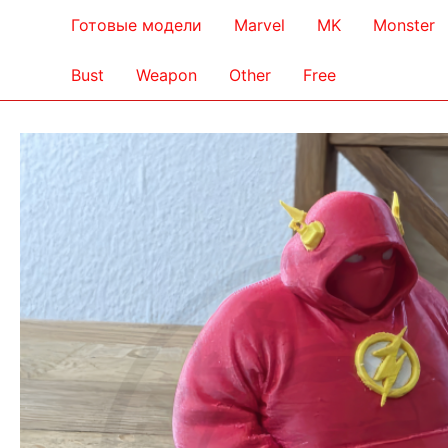
Готовые модели
Marvel
MK
Monster
Bust
Weapon
Other
Free