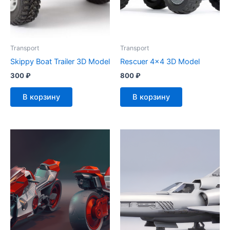
Transport
Transport
Skippy Boat Trailer 3D Model
Rescuer 4×4 3D Model
300
₽
800
₽
В корзину
В корзину