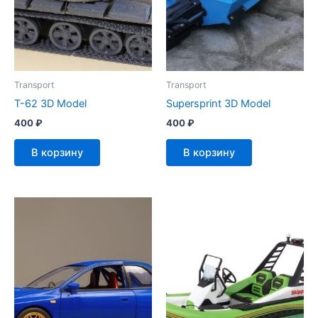
Transport
Transport
T-62 3D Model
Supersprint 3D Model
400
₽
400
₽
В корзину
В корзину