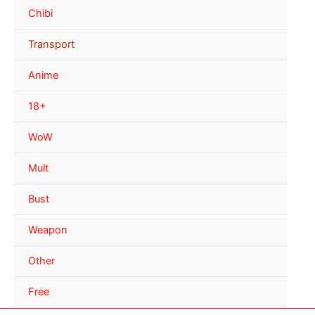
Chibi
Transport
Anime
18+
WoW
Mult
Bust
Weapon
Other
Free