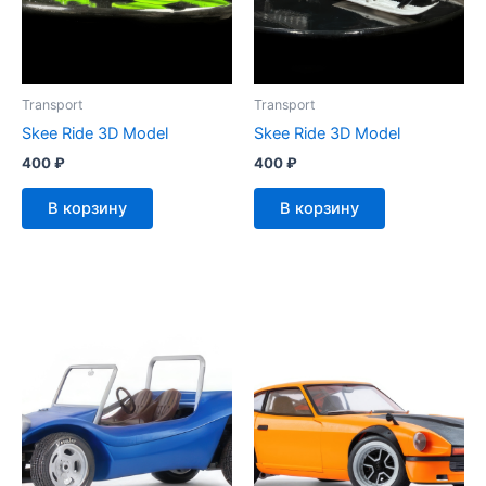
Transport
Transport
Skee Ride 3D Model
Skee Ride 3D Model
400
₽
400
₽
В корзину
В корзину