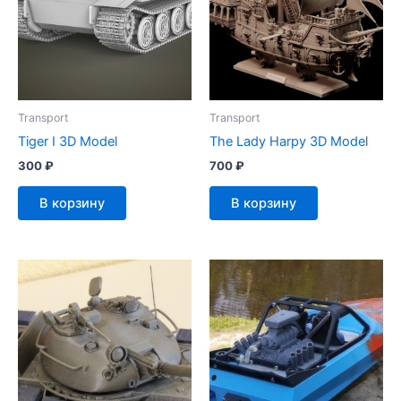
Transport
Transport
Tiger I 3D Model
The Lady Harpy 3D Model
300
₽
700
₽
В корзину
В корзину