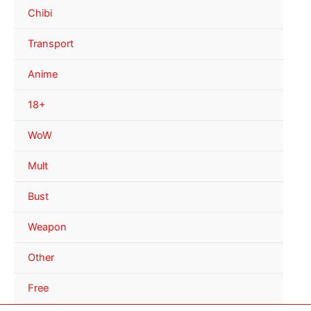
Chibi
Transport
Anime
18+
WoW
Mult
Bust
Weapon
Other
Free