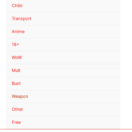
Chibi
Transport
Anime
18+
WoW
Mult
Bust
Weapon
Other
Free