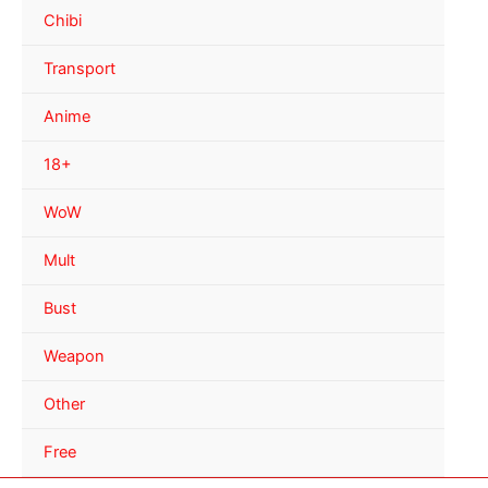
Chibi
Transport
Anime
18+
WoW
Mult
Bust
Weapon
Other
Free