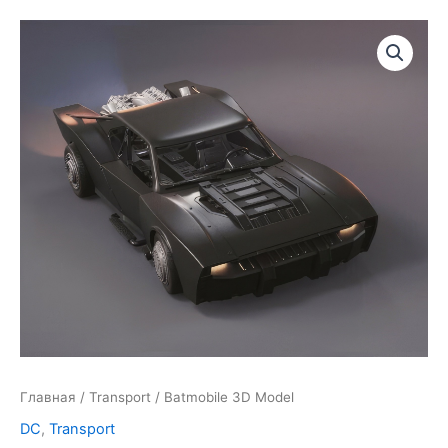
Главная
/
Transport
/ Batmobile 3D Model
DC
,
Transport