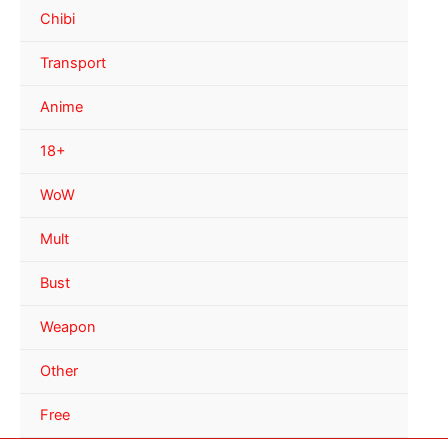
Chibi
Transport
Anime
18+
WoW
Mult
Bust
Weapon
Other
Free