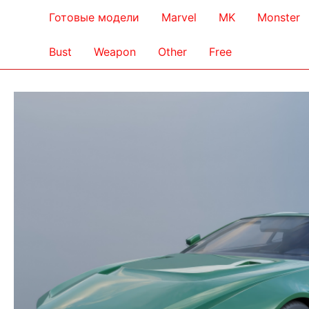
Готовые модели
Marvel
MK
Monster
Bust
Weapon
Other
Free