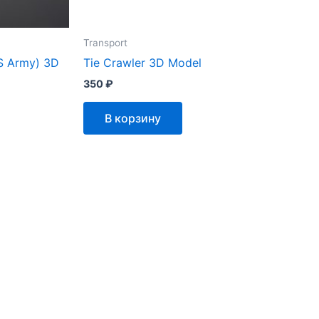
Transport
S Army) 3D
Tie Crawler 3D Model
350
₽
В корзину