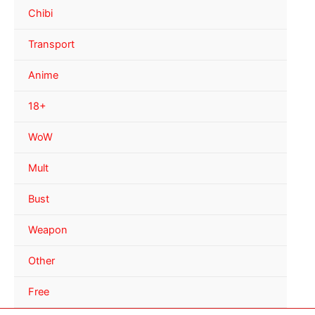
Chibi
Transport
Anime
18+
WoW
Mult
Bust
Weapon
Other
Free