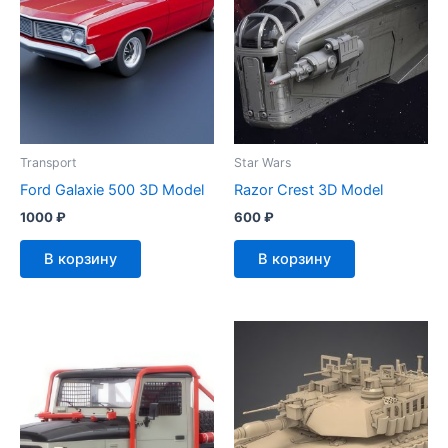
Transport
Star Wars
Ford Galaxie 500 3D Model
Razor Crest 3D Model
1000
₽
600
₽
В корзину
В корзину