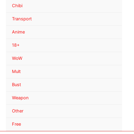
Chibi
Transport
Anime
18+
WoW
Mult
Bust
Weapon
Other
Free