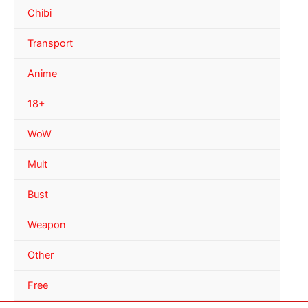
Chibi
Transport
Anime
18+
WoW
Mult
Bust
Weapon
Other
Free