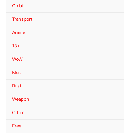
Chibi
Transport
Anime
18+
WoW
Mult
Bust
Weapon
Other
Free