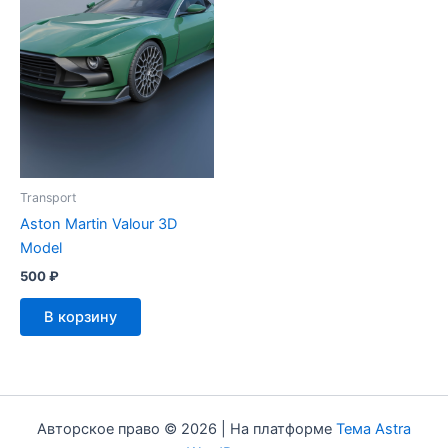
Transport
Aston Martin Valour 3D
Model
500
₽
В корзину
Авторское право © 2026 | На платформе
Тема Astra