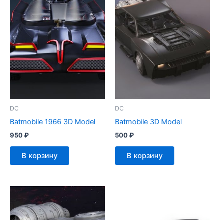
DC
DC
Batmobile 1966 3D Model
Batmobile 3D Model
950
₽
500
₽
В корзину
В корзину