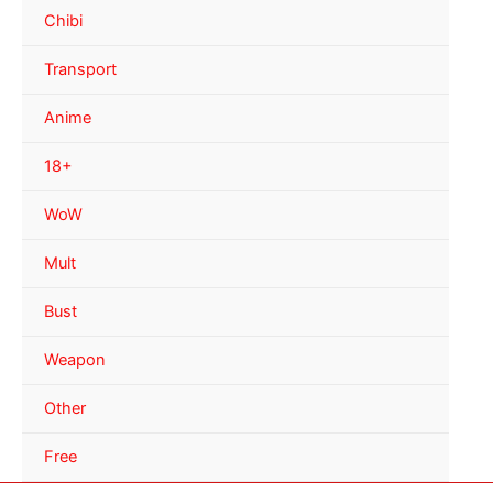
Chibi
Transport
Anime
18+
WoW
Mult
Bust
Weapon
Other
Free