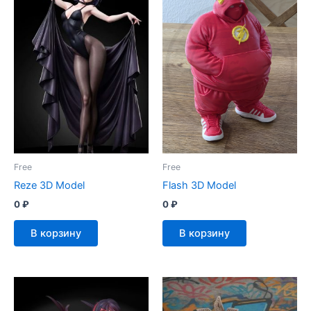
Free
Free
Reze 3D Model
Flash 3D Model
0
₽
0
₽
В корзину
В корзину