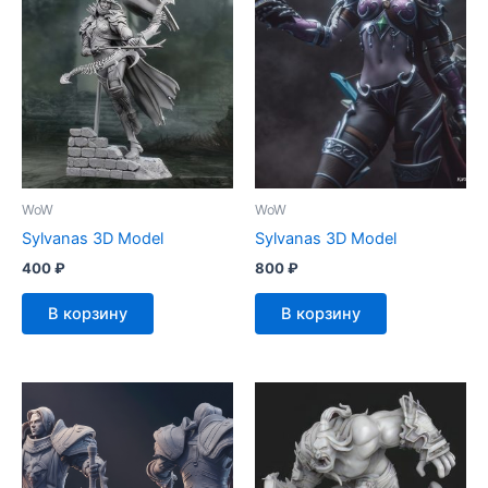
WoW
WoW
Sylvanas 3D Model
Sylvanas 3D Model
400
₽
800
₽
В корзину
В корзину