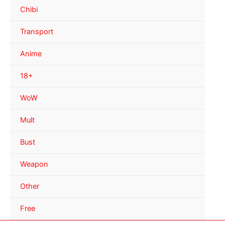
Chibi
Transport
Anime
18+
WoW
Mult
Bust
Weapon
Other
Free