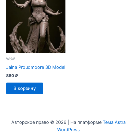
WoW
Jaina Proudmoore 3D Model
850
₽
В корзину
Авторское право © 2026 | На платформе
Тема Astra
WordPress