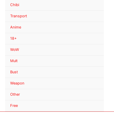
Chibi
Transport
Anime
18+
WoW
Mult
Bust
Weapon
Other
Free