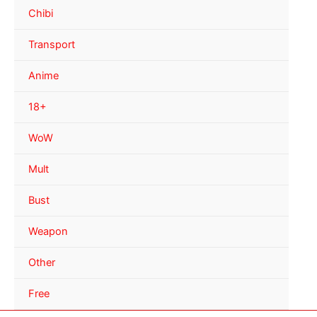
Chibi
Transport
Anime
18+
WoW
Mult
Bust
Weapon
Other
Free