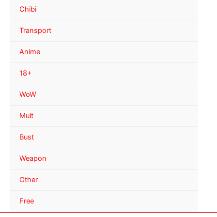
Chibi
Transport
Anime
18+
WoW
Mult
Bust
Weapon
Other
Free