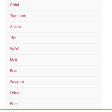
Chibi
Transport
Anime
18+
WoW
Mult
Bust
Weapon
Other
Free