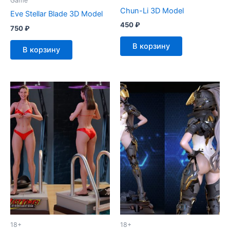
Game
Chun-Li 3D Model
Eve Stellar Blade 3D Model
450
₽
750
₽
В корзину
В корзину
18+
18+