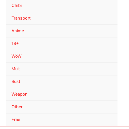
Chibi
Transport
Anime
18+
WoW
Mult
Bust
Weapon
Other
Free