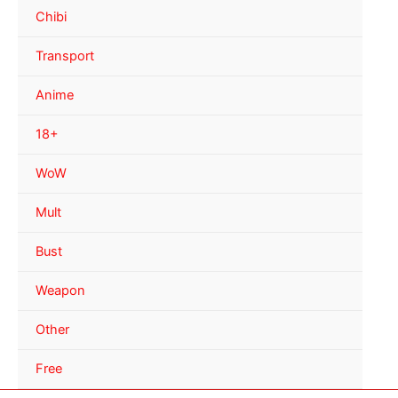
Chibi
Transport
Anime
18+
WoW
Mult
Bust
Weapon
Other
Free