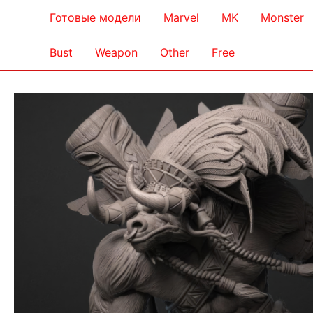
Готовые модели
Marvel
MK
Monster
Bust
Weapon
Other
Free