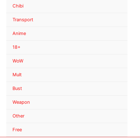
Chibi
Transport
Anime
18+
WoW
Mult
Bust
Weapon
Other
Free