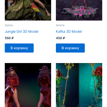
Game
Anime
Jungle Girl 3D Model
Kafka 3D Model
550
₽
450
₽
В корзину
В корзину