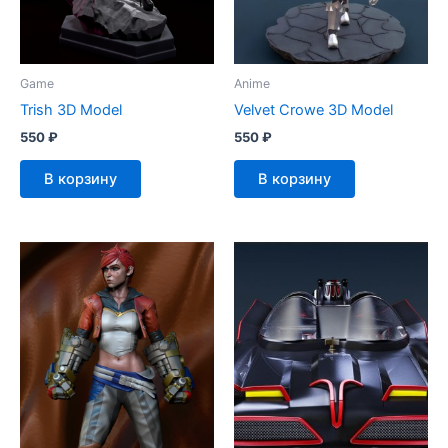
Game
Anime
Trish 3D Model
Velvet Crowe 3D Model
550
₽
550
₽
В корзину
В корзину