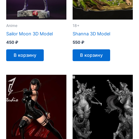
Anime
18+
Sailor Moon 3D Model
Shanna 3D Model
450
₽
550
₽
В корзину
В корзину