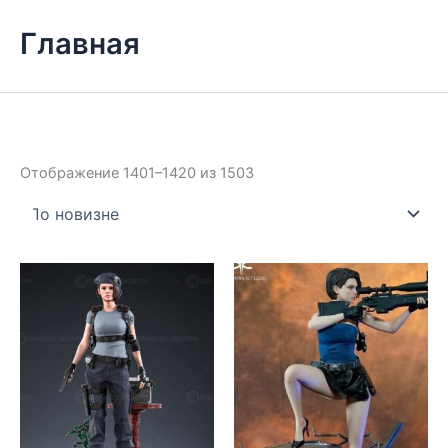
Главная
Сортировка:
Отображение 1401–1420 из 1503
самые
недавние