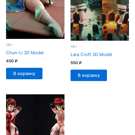
18+
18+
Chun-Li 3D Model
Lara Croft 3D Model
450
₽
550
₽
В корзину
В корзину