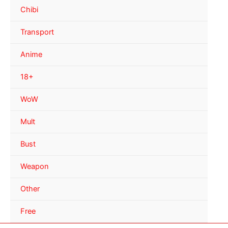
Chibi
Transport
Anime
18+
WoW
Mult
Bust
Weapon
Other
Free