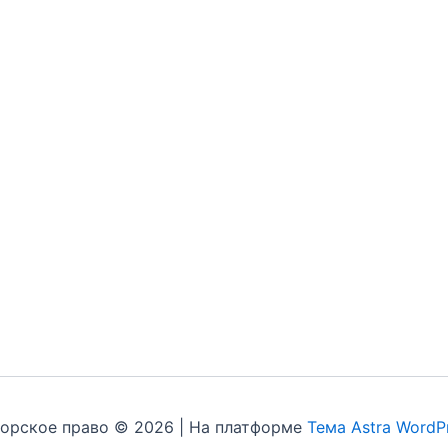
орское право © 2026 | На платформе
Тема Astra WordP