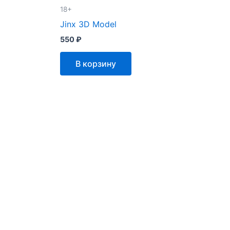
18+
Jinx 3D Model
550
₽
В корзину