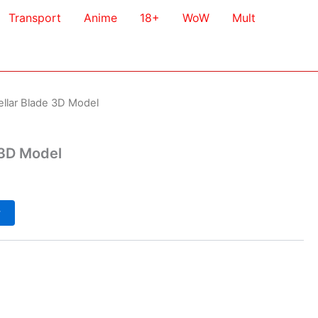
Transport
Anime
18+
WoW
Mult
ellar Blade 3D Model
 3D Model
у