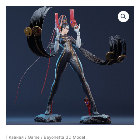
Главная
/
Game
/ Bayonetta 3D Model