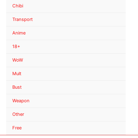
Chibi
Transport
Anime
18+
WoW
Mult
Bust
Weapon
Other
Free