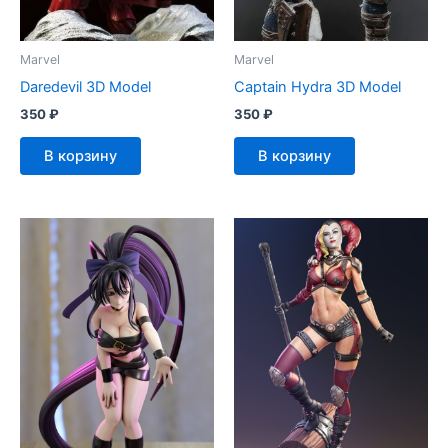
Marvel
Marvel
Daredevil 3D Model
Captain Hydra 3D Model
350
₽
350
₽
В корзину
В корзину