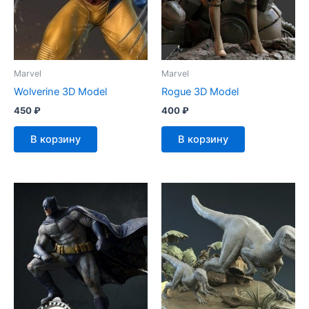
Marvel
Marvel
Wolverine 3D Model
Rogue 3D Model
450
₽
400
₽
В корзину
В корзину