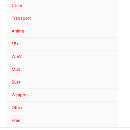
Chibi
Transport
Anime
18+
WoW
Mult
Bust
Weapon
Other
Free