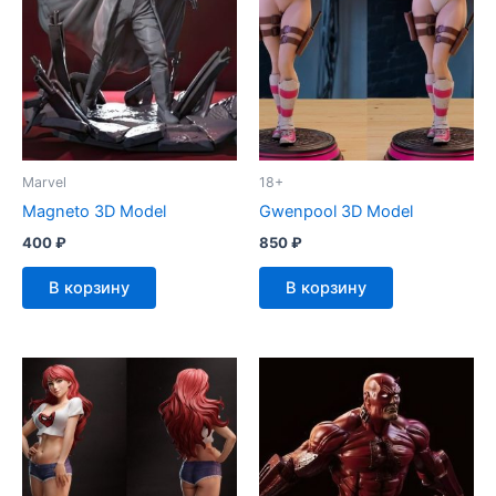
Marvel
18+
Magneto 3D Model
Gwenpool 3D Model
400
₽
850
₽
В корзину
В корзину