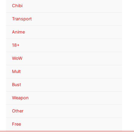
Chibi
Transport
Anime
18+
WoW
Mult
Bust
Weapon
Other
Free