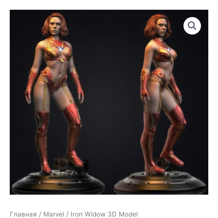
Главная
/
Marvel
/ Iron Widow 3D Model