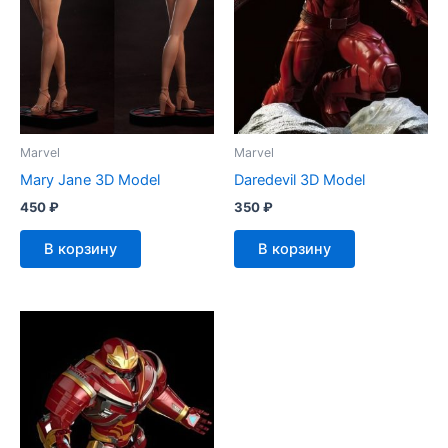
Marvel
Marvel
Mary Jane 3D Model
Daredevil 3D Model
450
₽
350
₽
В корзину
В корзину