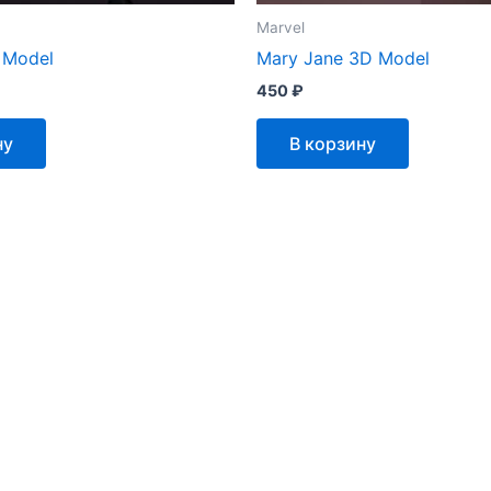
Marvel
 Model
Mary Jane 3D Model
450
₽
ну
В корзину