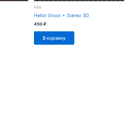
Film
Hello! Groot + Stereo 3D
450
₽
В корзину