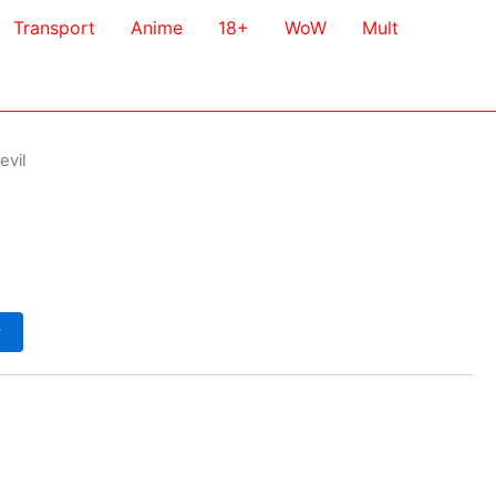
Transport
Anime
18+
WoW
Mult
evil
у