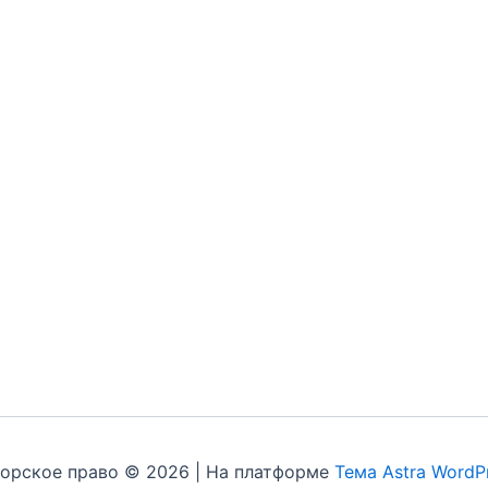
орское право © 2026 | На платформе
Тема Astra WordP