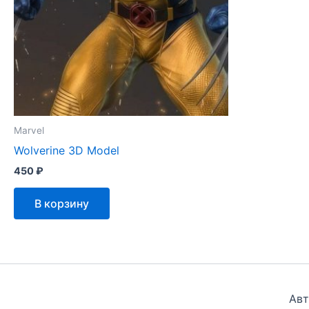
Marvel
Wolverine 3D Model
450
₽
В корзину
Авт