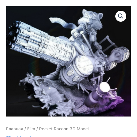
Главная
/
Film
/ Rocket Racoon 3D Model