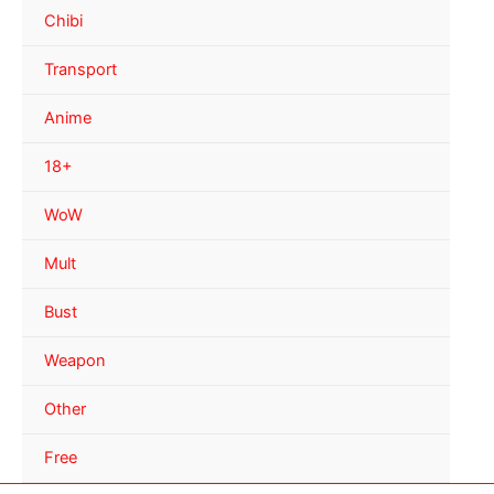
Chibi
Transport
Anime
18+
WoW
Mult
Bust
Weapon
Other
Free