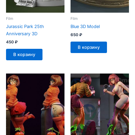
Film
Film
Jurassic Park 25th
Blue 3D Model
Anniversary 3D
650
₽
450
₽
В корзину
В корзину