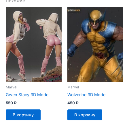
Похожие
Marvel
Marvel
Gwen Stacy 3D Model
Wolverine 3D Model
550
₽
450
₽
В корзину
В корзину