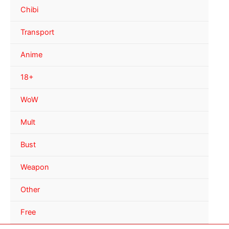
Chibi
Transport
Anime
18+
WoW
Mult
Bust
Weapon
Other
Free