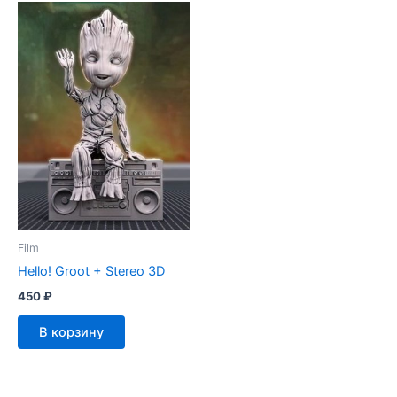
Film
Hello! Groot + Stereo 3D
450
₽
В корзину