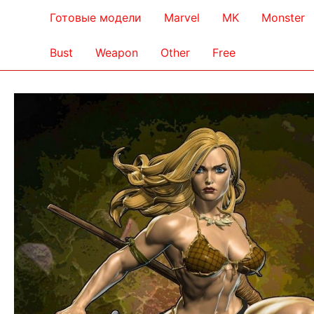
Готовые модели
Marvel
MK
Monster
Bust
Weapon
Other
Free