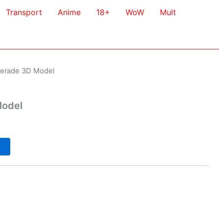
Transport
Anime
18+
WoW
Mult
erade 3D Model
Model
у