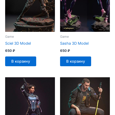
Game
Game
Sciel 3D Model
Sasha 3D Model
650
₽
650
₽
В корзину
В корзину