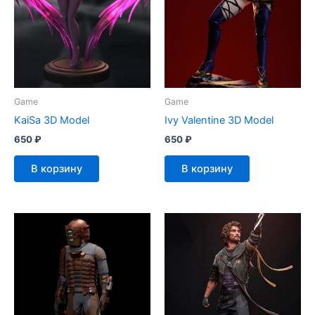
Game
Game
KaiSa 3D Model
Ivy Valentine 3D Model
650
₽
650
₽
В корзину
В корзину