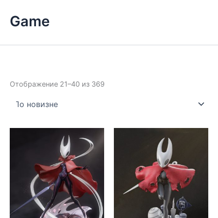
Game
Сортировка:
Отображение 21–40 из 369
самые
недавние