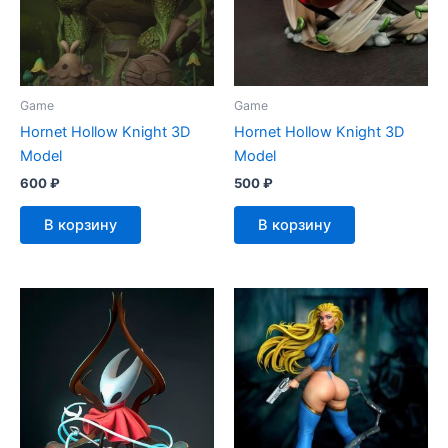
Game
Game
Hornet Hollow Knight 3D
Hornet Hollow Knight 3D
Model
Model
600
₽
500
₽
В корзину
В корзину