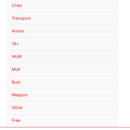
Chibi
Transport
Anime
18+
WoW
Mult
Bust
Weapon
Other
Free