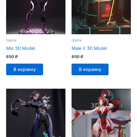
Game
Game
Mio 3D Model
Male V 3D Model
650
₽
650
₽
В корзину
В корзину