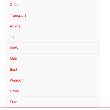
Chibi
Transport
Anime
18+
WoW
Mult
Bust
Weapon
Other
Free