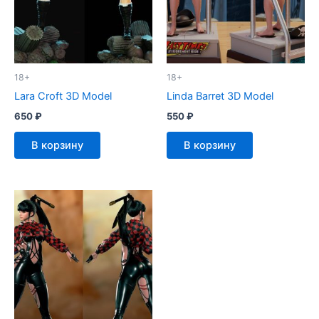
18+
18+
Lara Croft 3D Model
Linda Barret 3D Model
650
₽
550
₽
В корзину
В корзину