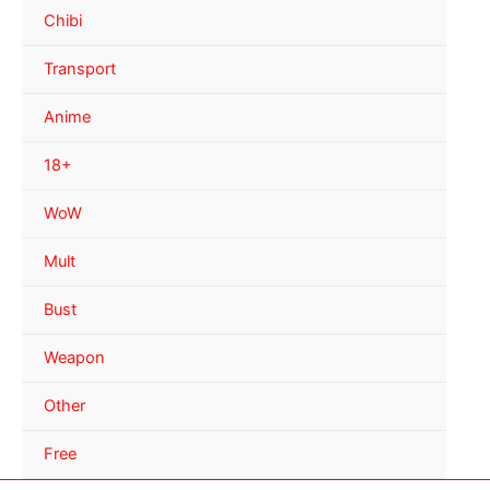
Chibi
Transport
Anime
18+
WoW
Mult
Bust
Weapon
Other
Free