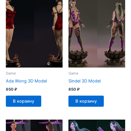
Game
Game
Ada Wong 3D Model
Sindel 3D Model
650
₽
850
₽
В корзину
В корзину