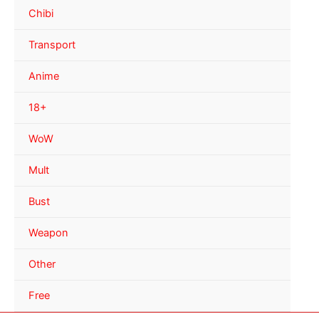
Chibi
Transport
Anime
18+
WoW
Mult
Bust
Weapon
Other
Free