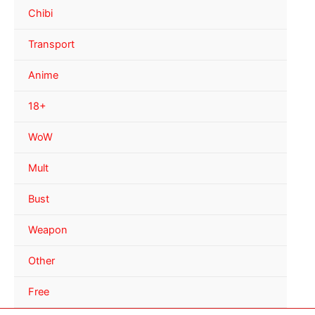
Chibi
Transport
Anime
18+
WoW
Mult
Bust
Weapon
Other
Free