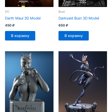
DC
Bust
Darth Maul 3D Model
Darkseid Bust 3D Model
450
₽
650
₽
В корзину
В корзину