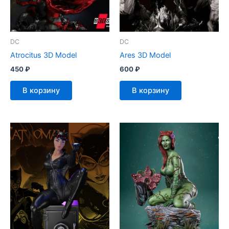
DC
DC
Atrocitus 3D Model
Ares 3D Model
450
₽
600
₽
В корзину
В корзину