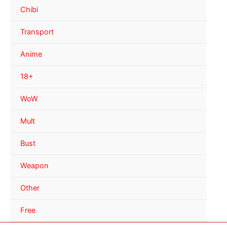
Chibi
Transport
Anime
18+
WoW
Mult
Bust
Weapon
Other
Free