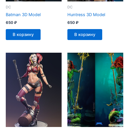
DC
DC
Batman 3D Model
Huntress 3D Model
650
₽
650
₽
В корзину
В корзину