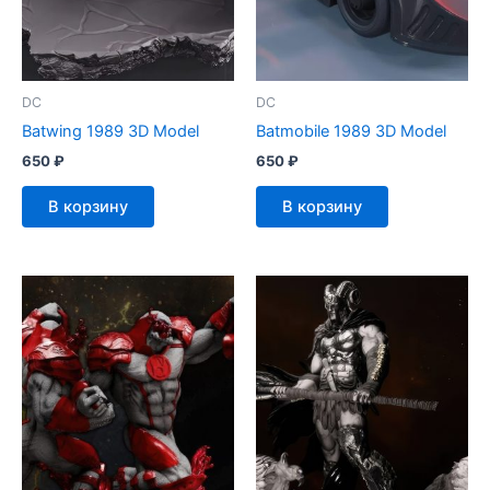
DC
DC
Batwing 1989 3D Model
Batmobile 1989 3D Model
650
₽
650
₽
В корзину
В корзину