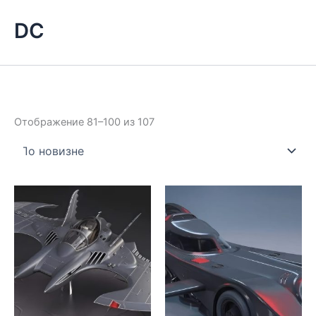
DC
Сортировка:
Отображение 81–100 из 107
самые
недавние