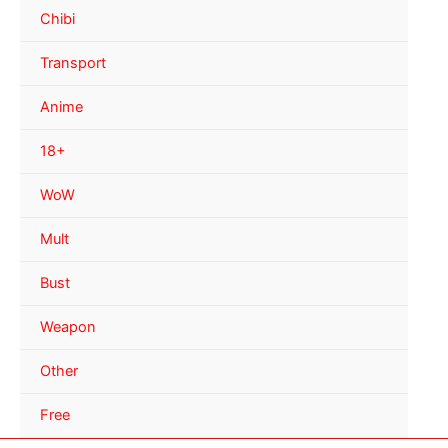
Chibi
Transport
Anime
18+
WoW
Mult
Bust
Weapon
Other
Free