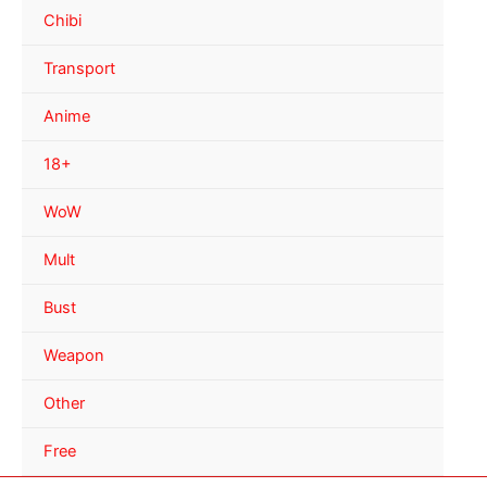
Chibi
Transport
Anime
18+
WoW
Mult
Bust
Weapon
Other
Free