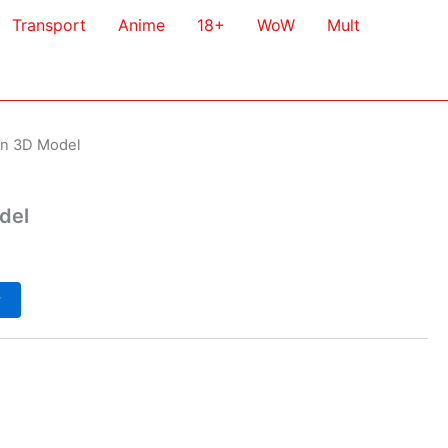
Transport
Anime
18+
WoW
Mult
n 3D Model
del
у