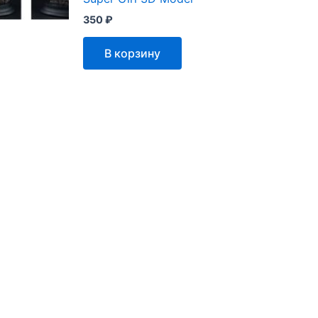
350
₽
В корзину