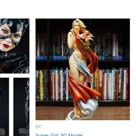
DC
Super Girl 3D Model