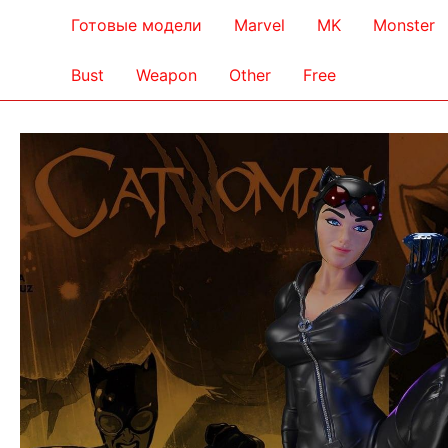
Готовые модели
Marvel
MK
Monster
Bust
Weapon
Other
Free