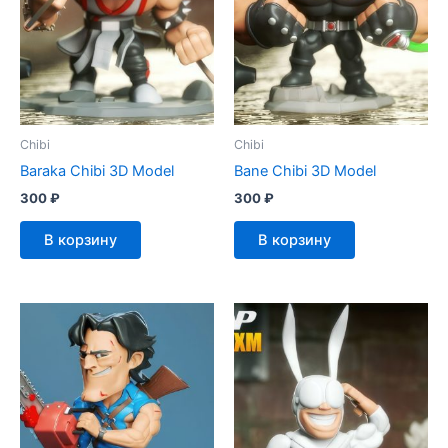
Chibi
Chibi
Baraka Chibi 3D Model
Bane Chibi 3D Model
300
₽
300
₽
В корзину
В корзину