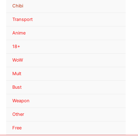
Chibi
Transport
Anime
18+
WoW
Mult
Bust
Weapon
Other
Free