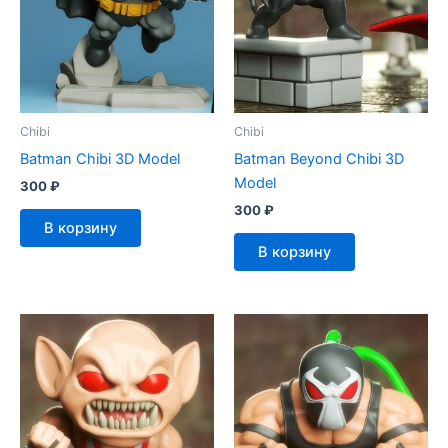
Chibi
Chibi
Batman Chibi 3D Model
Batman Beyond Chibi 3D
Model
300
₽
300
₽
В корзину
В корзину