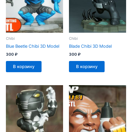
Chibi
Chibi
Blue Beetle Chibi 3D Model
Blade Chibi 3D Model
300
₽
300
₽
В корзину
В корзину