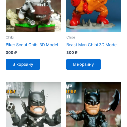
Chibi
Chibi
Biker Scout Chibi 3D Model
Beast Man Chibi 3D Model
300
₽
300
₽
В корзину
В корзину