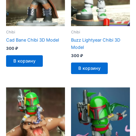
Chibi
Chibi
Cad Bane Chibi 3D Model
Buzz Lightyear Chibi 3D
Model
300
₽
300
₽
В корзину
В корзину