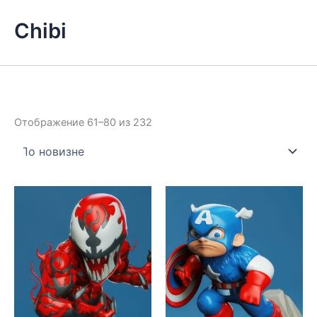
Chibi
Сортировка:
Отображение 61–80 из 232
самые
недавние