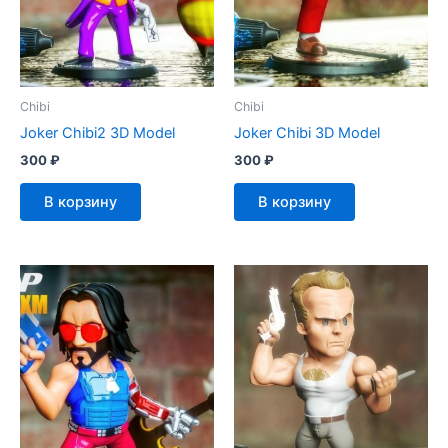
Chibi
Chibi
Joker Chibi2 3D Model
Joker Chibi 3D Model
300
₽
300
₽
В корзину
В корзину