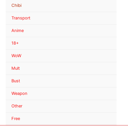
Chibi
Transport
Anime
18+
WoW
Mult
Bust
Weapon
Other
Free