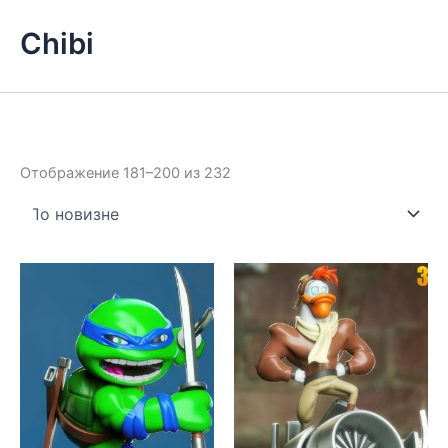
Chibi
Сортировка:
Отображение 181–200 из 232
самые
недавние