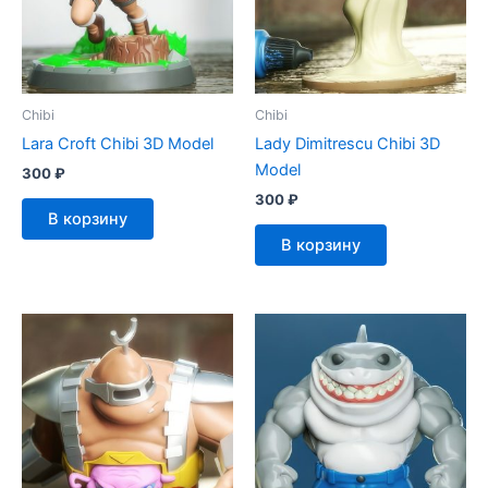
Chibi
Chibi
Lara Croft Chibi 3D Model
Lady Dimitrescu Chibi 3D
Model
300
₽
300
₽
В корзину
В корзину