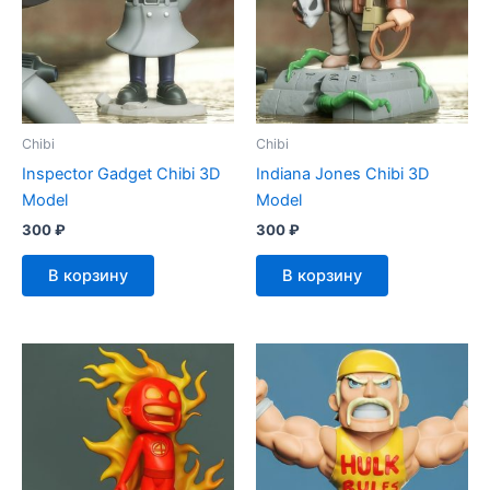
Chibi
Chibi
Inspector Gadget Chibi 3D
Indiana Jones Chibi 3D
Model
Model
300
₽
300
₽
В корзину
В корзину