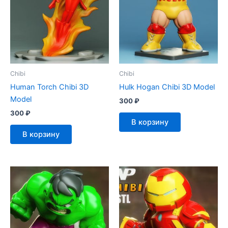
Chibi
Chibi
Human Torch Chibi 3D
Hulk Hogan Chibi 3D Model
Model
300
₽
300
₽
В корзину
В корзину