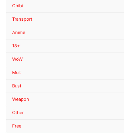
Chibi
Transport
Anime
18+
WoW
Mult
Bust
Weapon
Other
Free