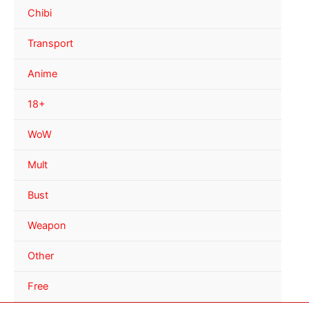
Chibi
Transport
Anime
18+
WoW
Mult
Bust
Weapon
Other
Free