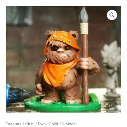
Главная
/
Chibi
/ Ewok Chibi 3D Model