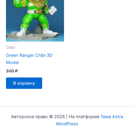
Chibi
Green Ranger Chibi 3D
Model
300
₽
В корзину
Авторское право © 2026 | На платформе
Тема Astra
WordPress