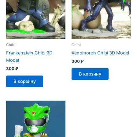
Chibi
Chibi
Frankenstein Chibi 3D
Xenomorph Chibi 3D Model
Model
300
₽
300
₽
В корзину
В корзину