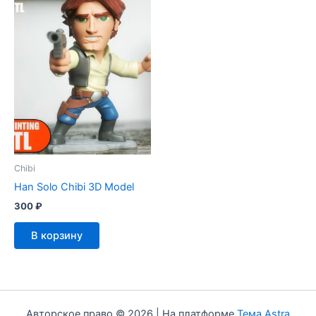
Chibi
Han Solo Chibi 3D Model
300
₽
В корзину
Авторское право © 2026 | На платформе
Тема Astra