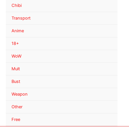
Chibi
Transport
Anime
18+
WoW
Mult
Bust
Weapon
Other
Free